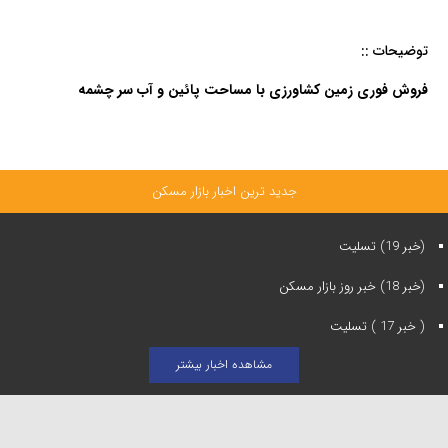
توضیحات ::
فروش فوری زمین کشاورزی با مساحت پائین و آب سر چشمه
جدید ترین اخبار بازار مسکن
(خبر 19) تسلیت
(خبر 18) خبر روز بازار مسکن
( خبر 17 ) تسلیت
مشاهده اخبار بیشتر